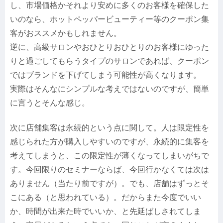
し、市場価格かそれより安めに多くのお客様を確保した
いのなら、ホットペッパービューティー等のクーポン集
客がおススメかもしれません。
逆に、高級サロンやおひとりおひとりのお客様にゆった
りと過ごしてもらうタイプのサロンであれば、クーポン
ではブランドを下げてしまう可能性が高くなります。
実際はそんなにシンプルな考えではないのですが、簡単
に言うとそんな感じ。
次に店舗集客は永続的という点に関して。人は限定性を
感じられた方が購入しやすいのですが、永続的に集客を
考えてしまうと、この限定性が薄くなってしまいがちで
す。今回限りのセミナーならば、今回行かなくては次は
ありません（当たり前ですが）。でも、店舗はずっとそ
こにある（と思われている）。だからまた今度でいい
か、時間が出来た時でいいか、と先延ばしされてしま