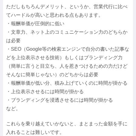
ただしもちろんデメリット、というか、営業代行に比べ
てハードルが高いと思われる点もあります。
・報酬単価が圧倒的に低い
・文章力、ネット上のコミュニケーション力のどちらか
は必要
・SEO（Google等の検索エンジンで自分の書いた記事な
どを上位表示させる技術）もしくはブランディング力
（簡単に言うと目立ち、人を惹きつけるための力だけど
そんなに簡単じゃない）のどちからは必要
・報酬単価が低い分、積み上げていくのに時間が掛かる
・上位表示させるには時間が掛かる
・ブランディングを浸透させるには時間が掛かる
など。
これらを乗り越えていかないと、まとまった金額を手に
入れることは難しいです。