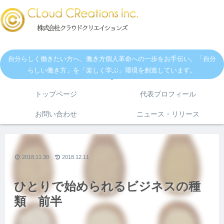
自分らしく働きたい方へ、働き方個人革命への一歩をお手伝い。「自分
らしい働き方」を「楽しく学ぶ」環境を創造しています。
トップページ
代表プロフィール
お問い合わせ
ニュース・リリース
2018.11.30
2018.12.11
ひとりで始められるビジネスの種
類 前半