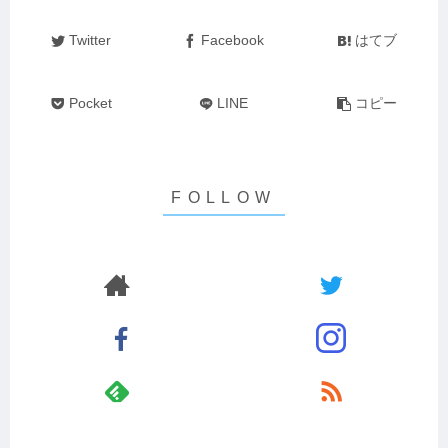
Twitter
Facebook
はてブ
Pocket
LINE
コピー