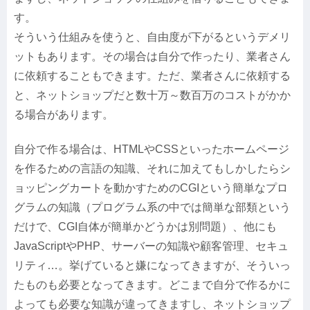
す。
そういう仕組みを使うと、自由度が下がるというデメリ
ットもあります。その場合は自分で作ったり、業者さん
に依頼することもできます。ただ、業者さんに依頼する
と、ネットショップだと数十万～数百万のコストがかか
る場合があります。
自分で作る場合は、HTMLやCSSといったホームページ
を作るための言語の知識、それに加えてもしかしたらシ
ョッピングカートを動かすためのCGIという簡単なプロ
グラムの知識（プログラム系の中では簡単な部類という
だけで、CGI自体が簡単かどうかは別問題）、他にも
JavaScriptやPHP、サーバーの知識や顧客管理、セキュ
リティ…。挙げていると嫌になってきますが、そういっ
たものも必要となってきます。どこまで自分で作るかに
よっても必要な知識が違ってきますし、ネットショップ