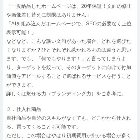
「一度納品したホームページは、20年保証！文面の修正
や画像差し替えに制限はありません」
「AIを組み込んだホームページで、SEOの必要なく上位
表示可能！」
などなど。こんな謳い文句があった場合、どれを選びた
くなりますか？ひとそれぞれ惹かれるものは違うと思い
ます。でも、「何でもやります！」と言ってしまうよ
り、ターゲットを絞って、そのターゲットに向けて付加
価値をアピールすることで選ばれるサービスを行うこと
ができます。
詳しくは魅せる力（ブランディング力）をご参考に。
２．仕入れ商品
自社商品や自分のスキルがなくても、どこかから仕入れ
る、買ってくることも可能です。
ただし、この場合はやはり初期費用が掛かる場合が多く