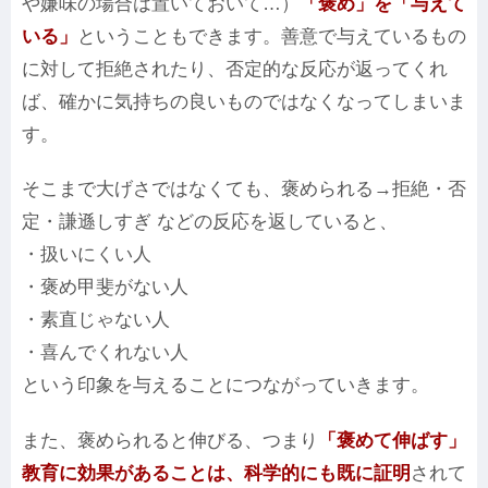
や嫌味の場合は置いておいて…）
「褒め」を「与えて
いる」
ということもできます。善意で与えているもの
に対して拒絶されたり、否定的な反応が返ってくれ
ば、確かに気持ちの良いものではなくなってしまいま
す。
そこまで大げさではなくても、褒められる→拒絶・否
定・謙遜しすぎ などの反応を返していると、
・扱いにくい人
・褒め甲斐がない人
・素直じゃない人
・喜んでくれない人
という印象を与えることにつながっていきます。
また、褒められると伸びる、つまり
「褒めて伸ばす」
教育に効果があることは、科学的にも既に証明
されて