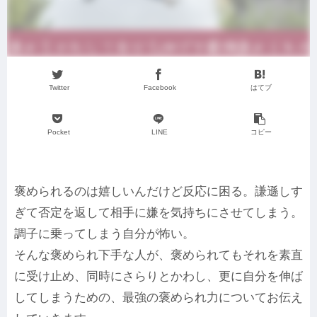
Twitter
Facebook
はてブ
Pocket
LINE
コピー
褒められるのは嬉しいんだけど反応に困る。謙遜しす
ぎて否定を返して相手に嫌を気持ちにさせてしまう。
調子に乗ってしまう自分が怖い。
そんな褒められ下手な人が、褒められてもそれを素直
に受け止め、同時にさらりとかわし、更に自分を伸ば
してしまうための、最強の褒められ力についてお伝え