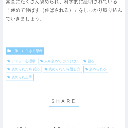
素直にたくさん褒められ、科学的に証明されている
「褒めて伸ばす（伸ばされる）」をしっかり取り込ん
でいきましょう。
「楽」に生きる思考
アドラー心理学
人を褒めてはいけない
困る
褒められた時 反応
褒められた時 返し方
褒められる
褒められ上手