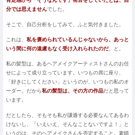
肯定感から「そうなんです」発言をしていたとは、自
分では思えません
でした。
そこで、自己分析をしてみて、ふと気付きました。
これは、
私を褒められているんじゃないから、あっと
いう間に何の遠慮もなく受け入れられたのだ
、と。
私の髪型は、あるヘアメイクアーティストさんのお任
せによって成り立っています。いつもの席に座り、
「好きにしてください」というのが、いつもの私のオ
ーダー。だから
私の髪型は、その方の作品
だと思って
います。
だとしたら、そもそも私が謙遜する必要なんてあるわ
けないし、「いえいえ、そんなことないですよ！」と
いうのは、そのヘアメイクさんを否定すること。素晴