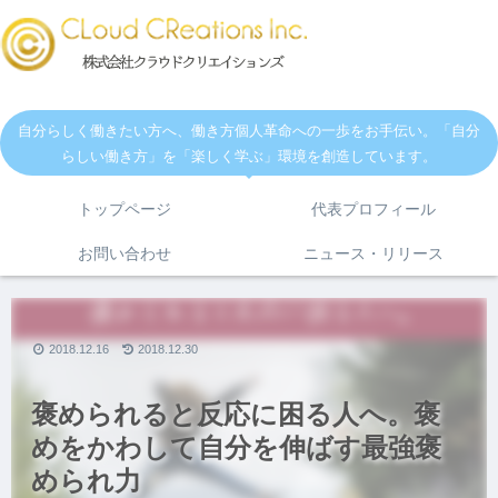
自分らしく働きたい方へ、働き方個人革命への一歩をお手伝い。「自分
らしい働き方」を「楽しく学ぶ」環境を創造しています。
トップページ
代表プロフィール
お問い合わせ
ニュース・リリース
2018.12.16
2018.12.30
褒められると反応に困る人へ。褒
めをかわして自分を伸ばす最強褒
められ力