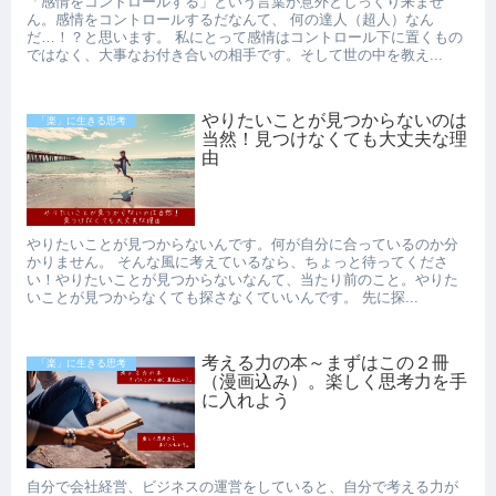
「感情をコントロールする」という言葉が意外としっくり来ませ
ん。感情をコントロールするだなんて、 何の達人（超人）なん
だ…！？と思います。 私にとって感情はコントロール下に置くもの
ではなく、大事なお付き合いの相手です。そして世の中を教え...
やりたいことが見つからないのは
「楽」に生きる思考
当然！見つけなくても大丈夫な理
由
やりたいことが見つからないんです。何が自分に合っているのか分
かりません。 そんな風に考えているなら、ちょっと待ってくださ
い！やりたいことが見つからないなんて、当たり前のこと。やりた
いことが見つからなくても探さなくていいんです。 先に探...
考える力の本～まずはこの２冊
「楽」に生きる思考
（漫画込み）。楽しく思考力を手
に入れよう
自分で会社経営、ビジネスの運営をしていると、自分で考える力が