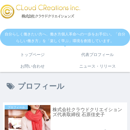
自分らしく働きたい方へ、働き方個人革命への一歩をお手伝い。「自分
らしい働き方」を「楽しく学ぶ」環境を創造しています。
トップページ
代表プロフィール
お問い合わせ
ニュース・リリース
プロフィール
プロフィール
株式会社クラウドクリエイション
ズ代表取締役 石原佳史子