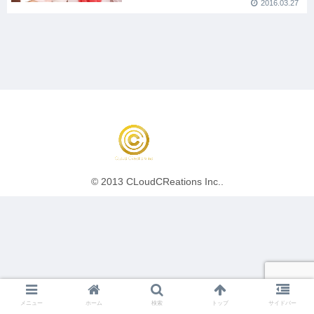
2016.03.27
© 2013 CLoudCReations Inc..
メニュー
ホーム
検索
トップ
サイドバー