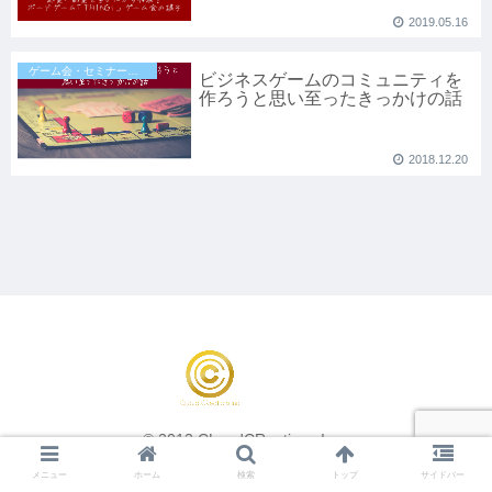
2019.05.16
ゲーム会・セミナー・イベントのお知らせ
ビジネスゲームのコミュニティを
作ろうと思い至ったきっかけの話
2018.12.20
© 2013 CLoudCReations Inc..
メニュー
ホーム
検索
トップ
サイドバー