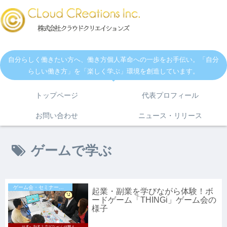
自分らしく働きたい方へ、働き方個人革命への一歩をお手伝い。「自分
らしい働き方」を「楽しく学ぶ」環境を創造しています。
トップページ
代表プロフィール
お問い合わせ
ニュース・リリース
ゲームで学ぶ
ゲーム会・セミナー・イベントのお知らせ
起業・副業を学びながら体験！ボ
ードゲーム「THINGi」ゲーム会の
様子