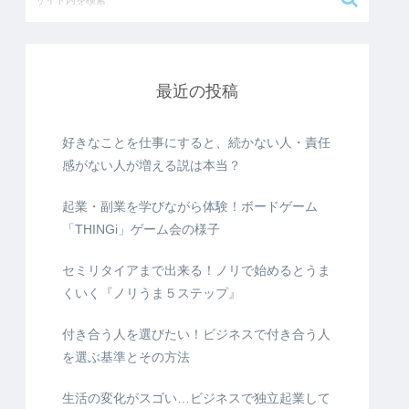
最近の投稿
好きなことを仕事にすると、続かない人・責任
感がない人が増える説は本当？
起業・副業を学びながら体験！ボードゲーム
「THINGi」ゲーム会の様子
セミリタイアまで出来る！ノリで始めるとうま
くいく『ノリうま５ステップ』
付き合う人を選びたい！ビジネスで付き合う人
を選ぶ基準とその方法
生活の変化がスゴい…ビジネスで独立起業して