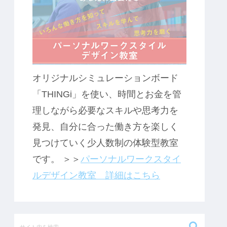
オリジナルシミュレーションボード
「THINGi」を使い、時間とお金を管
理しながら必要なスキルや思考力を
発見、自分に合った働き方を楽しく
見つけていく少人数制の体験型教室
です。 ＞＞
パーソナルワークスタイ
ルデザイン教室 詳細はこちら