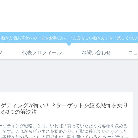
、働き方個人革命への一歩をお手伝い。「自分らしい働き方」を「楽しく学ぶ
ジ
代表プロフィール
お問い合わせ
ニュ
ーゲティングが怖い！？ターゲットを絞る恐怖を乗り
る3つの解決法
ーゲティング戦略」とは、いわば「買っていただくお客様を決める
」です。これからビジネスを始めたり、行動に移していこうとした
お客様を決めることは大切ですが、話を聞いていると ターゲティン